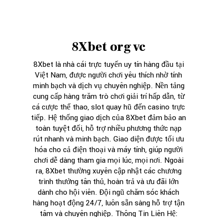
8Xbet org vc
8Xbet là nhà cái trực tuyến uy tín hàng đầu tại
Việt Nam, được người chơi yêu thích nhờ tính
minh bạch và dịch vụ chuyên nghiệp. Nền tảng
cung cấp hàng trăm trò chơi giải trí hấp dẫn, từ
cá cược thể thao, slot quay hũ đến casino trực
tiếp. Hệ thống giao dịch của 8Xbet đảm bảo an
toàn tuyệt đối, hỗ trợ nhiều phương thức nạp
rút nhanh và minh bạch. Giao diện được tối ưu
hóa cho cả điện thoại và máy tính, giúp người
chơi dễ dàng tham gia mọi lúc, mọi nơi. Ngoài
ra, 8Xbet thường xuyên cập nhật các chương
trình thưởng tân thủ, hoàn trả và ưu đãi lớn
dành cho hội viên. Đội ngũ chăm sóc khách
hàng hoạt động 24/7, luôn sẵn sàng hỗ trợ tận
tâm và chuyên nghiệp. Thông Tin Liên Hệ: